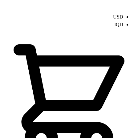
USD
IQD