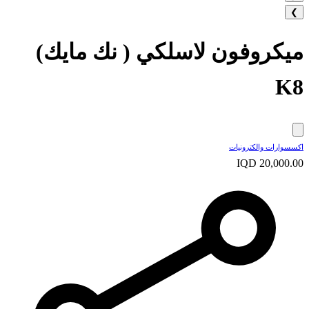
❯
ميكروفون لاسلكي ( نك مايك)
K8
اكسسوارات والكترونيات
IQD 20,000.00