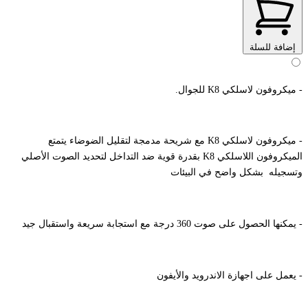
إضافة للسلة
- ميكروفون لاسلكي K8 للجوال.
- ميكروفون لاسلكي K8 مع شريحة مدمجة لتقليل الضوضاء يتمتع
الميكروفون اللاسلكي K8 بقدرة قوية ضد التداخل لتحديد الصوت الأصلي
وتسجيله بشكل واضح في البيئات
- يمكنها الحصول على صوت 360 درجة مع استجابة سريعة واستقبال جيد
- يعمل على اجهازة الاندرويد والأيفون