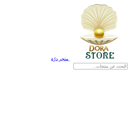
متجر درّة