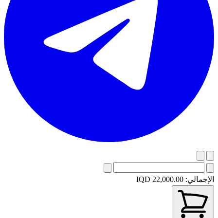
الإجمالي:
IQD 22,000.00