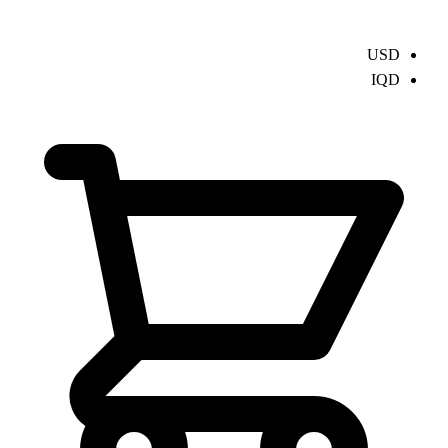
USD
IQD