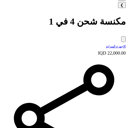
❯
مكنسة شحن 4 في 1
الاجهزة المنزلية
IQD 22,000.00