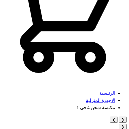
الرئيسية
الاجهزة المنزلية
مكنسة شحن 4 في 1
❯
❮
❮