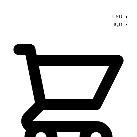
USD
IQD