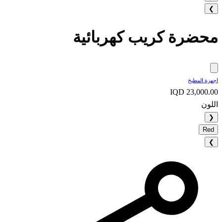
❯
محضرة كريب كهربائية
اجهزة المطبخ
IQD 23,000.00
اللون
❮
Red
❯