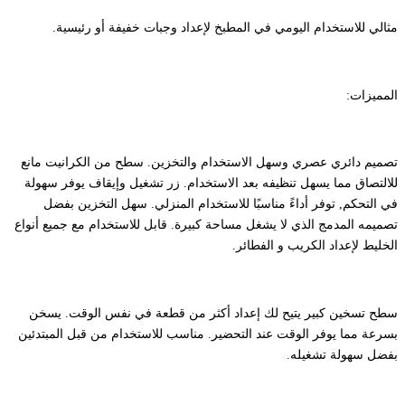
مثالي للاستخدام اليومي في المطبخ لإعداد وجبات خفيفة أو رئيسية.
المميزات:
تصميم دائري عصري وسهل الاستخدام والتخزين. سطح من الكرانيت مانع
للالتصاق مما يسهل تنظيفه بعد الاستخدام. زر تشغيل وإيقاف يوفر سهولة
في التحكم, توفر أداءً مناسبًا للاستخدام المنزلي. سهل التخزين بفضل
تصميمه المدمج الذي لا يشغل مساحة كبيرة. قابل للاستخدام مع جميع أنواع
الخليط لإعداد الكريب و الفطائر.
سطح تسخين كبير يتيح لك إعداد أكثر من قطعة في نفس الوقت. يسخن
بسرعة مما يوفر الوقت عند التحضير. مناسب للاستخدام من قبل المبتدئين
بفضل سهولة تشغيله.