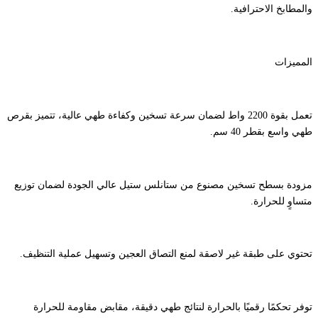
والمطابخ الاحترافية.
المميزات
تعمل بقوة 2200 واط لضمان سرعة تسخين وكفاءة طهي عالية، تتميز بقرص
طهي واسع بقطر 40 سم.
مزودة بسطح تسخين مصنوع من ستانلس ستيل عالي الجودة لضمان توزيع
متساوٍ للحرارة.
تحتوي على طبقة غير لاصقة لمنع التصاق العجين وتسهيل عملية التنظيف.
توفر تحكمًا رقميًا بالحرارة لنتائج طهي دقيقة، مقابض مقاومة للحرارة