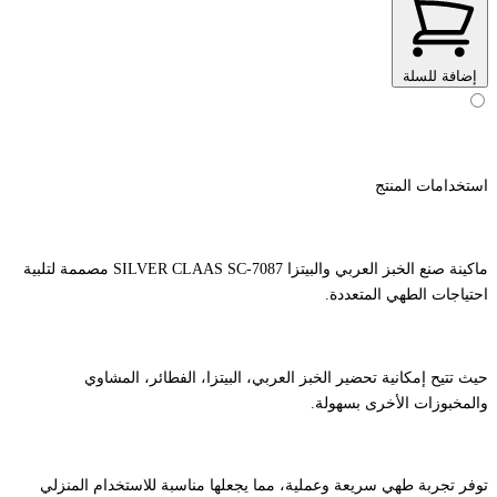
إضافة للسلة
استخدامات المنتج
ماكينة صنع الخبز العربي والبيتزا SILVER CLAAS SC-7087 مصممة لتلبية
احتياجات الطهي المتعددة.
حيث تتيح إمكانية تحضير الخبز العربي، البيتزا، الفطائر، المشاوي
والمخبوزات الأخرى بسهولة.
توفر تجربة طهي سريعة وعملية، مما يجعلها مناسبة للاستخدام المنزلي