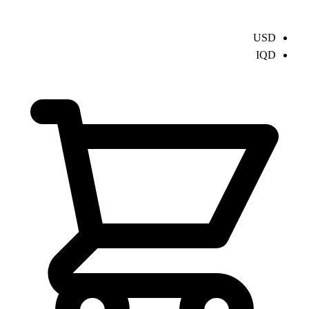
USD
IQD