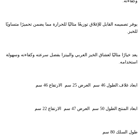
وكفاءته.
يوفر تصميمه القابل للإغلاق توزيعًا مثاليًا للحرارة مما يضمن تحميرًا متساويًا
للخبز.
يعد خيارًا مثاليًا لعشاق الخبز العربي والبيتزا بفضل سرعته وكفاءته وسهولة
استخدامه.
ابعاد غلاف:الطول 46 سم العرض 25 سم الارتفاع 46 سم
ابعاد المنتج:الطول 50 سم العرض 47 سم الارتفاع 22 سم
طول السلك 80 سم