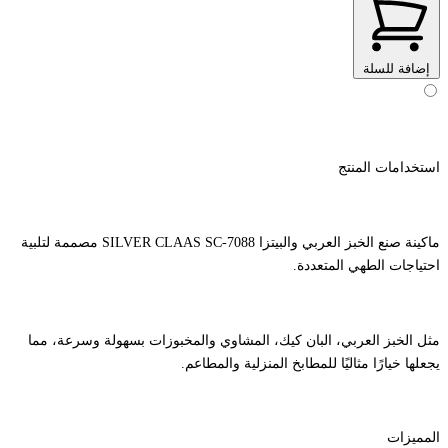
إضافة للسلة
استخدامات المنتج
ماكينة صنع الخبز العربي والبيتزا SILVER CLAAS SC-7088 مصممة لتلبية
احتياجات الطهي المتعددة.
مثل الخبز العربي، البان كيك، المشاوي والمخبوزات بسهولة وسرعة، مما
يجعلها خيارًا مثاليًا للمطابخ المنزلية والمطاعم.
المميزات