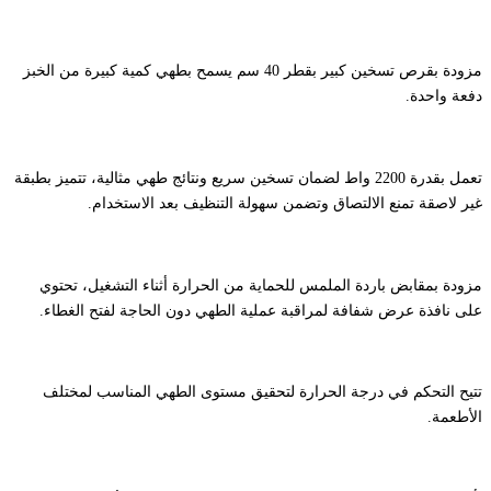
مزودة بقرص تسخين كبير بقطر 40 سم يسمح بطهي كمية كبيرة من الخبز
دفعة واحدة.
تعمل بقدرة 2200 واط لضمان تسخين سريع ونتائج طهي مثالية، تتميز بطبقة
غير لاصقة تمنع الالتصاق وتضمن سهولة التنظيف بعد الاستخدام.
مزودة بمقابض باردة الملمس للحماية من الحرارة أثناء التشغيل، تحتوي
على نافذة عرض شفافة لمراقبة عملية الطهي دون الحاجة لفتح الغطاء.
تتيح التحكم في درجة الحرارة لتحقيق مستوى الطهي المناسب لمختلف
الأطعمة.