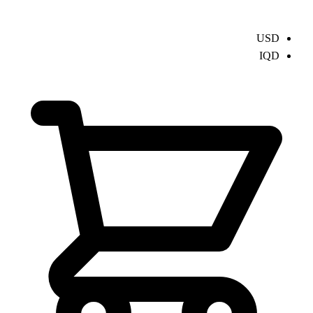
USD
IQD