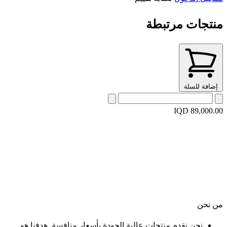
منتجات مرتبطة
إضافة للسلة
IQD 89,000.00
من نحن
نحن نقدم منتجات عالية الجودة بأسعار منافسة. هدفنا هو