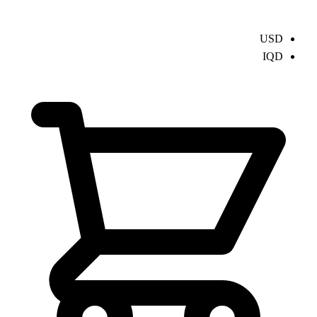
USD
IQD