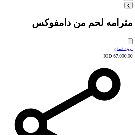
❯
مثرامه لحم من دامفوكس
اجهزة المطبخ
IQD 67,000.00