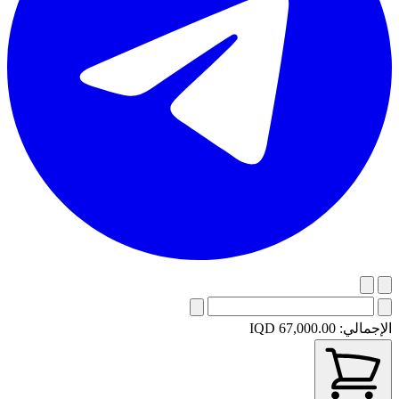
الإجمالي:
IQD 67,000.00