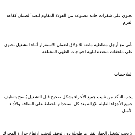
تحتوي على شفرات حادة مصنوعة من الفولاذ المقاوم للصدأ لضمان كفاءة
الفرم
تأتي مع أرجل مطاطية مانعة للانزلاق لضمان الاستقرار أثناء التشغيل تحتوي
على ملحقات متعددة لتلبية احتياجات الطهي المختلفة
الملاحظات
يجب التأكد من تثبيت جميع الأجزاء بشكل صحيح قبل التشغيل يُنصح بتنظيف
جميع الأجزاء القابلة للإزالة بعد كل استخدام للحفاظ على النظافة والأداء
الأمثل
لا يجب تشغيل الجهاز لفترات طويلة دون توقف لتجنب ارتفاع حرارة المحرك