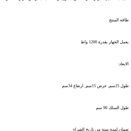
طاقة المنتج
يعمل الجهاز بقدرة 1200 واط
الابعاد:
طول 25سم, عرض 15سم, ارتفاع 34سم
طول السلك 90 سم
ضمان لمدة سنة من تاريخ الشراء