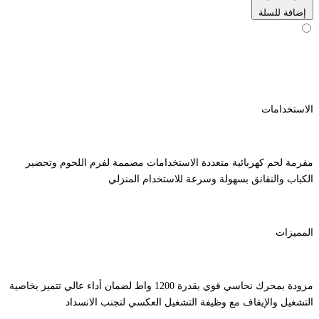
إضافة للسلة
الاستخدامات
مفرمة لحم كهربائية متعددة الاستخدامات مصممة لفرم اللحوم وتحضير
الكباب والنقانق بسهولة وسرعة للاستخدام المنزلي
المميزات
مزودة بمحرك نحاسي قوي بقدرة 1200 واط لضمان أداء عالي تتميز بخاصية
التشغيل والإيقاف مع وظيفة التشغيل العكسي لتجنب الانسداد