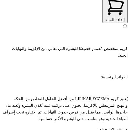
إضافة للسلة
كريم متخصص مُصمم خصيصًا للبشرة التي تعاني من الإكزيما والتهابات
الجلد.
الفوائد الرئيسية:
يُعتبر كريم LIPIKAR ECZEMA من أفضل الحلول للتخلص من الحكة
والتهيج المرتبطين بالإكزيما. يحتوي على تركيبة غنية تُغذي البشرة وتُعيد بناء
حاجزها الواقي، مما يقلل من فرص حدوث التهابات. تم اختباره تحت إشراف
أطباء الجلدية وهو مناسب حتى للبشرة الأكثر حساسية.
طريقة الاستخدام: