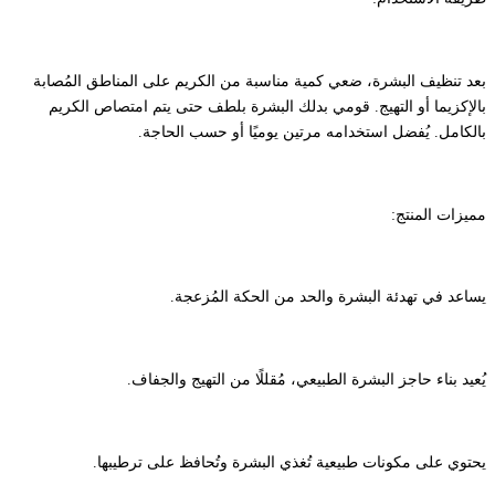
بعد تنظيف البشرة، ضعي كمية مناسبة من الكريم على المناطق المُصابة
بالإكزيما أو التهيج. قومي بدلك البشرة بلطف حتى يتم امتصاص الكريم
بالكامل. يُفضل استخدامه مرتين يوميًا أو حسب الحاجة.
مميزات المنتج:
يساعد في تهدئة البشرة والحد من الحكة المُزعجة.
يُعيد بناء حاجز البشرة الطبيعي، مُقللًا من التهيج والجفاف.
يحتوي على مكونات طبيعية تُغذي البشرة وتُحافظ على ترطيبها.