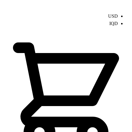
USD
IQD