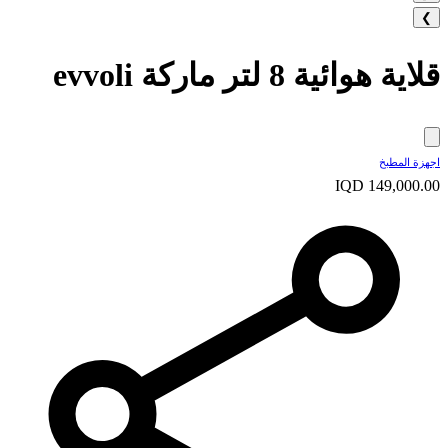
❯
قلاية هوائية 8 لتر ماركة evvoli
اجهزة المطبخ
IQD 149,000.00