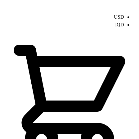
USD
IQD