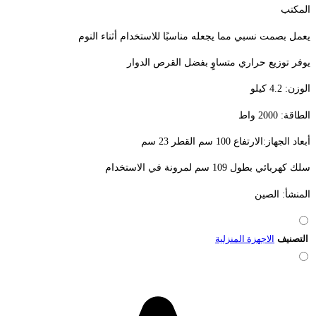
المكتب
يعمل بصمت نسبي مما يجعله مناسبًا للاستخدام أثناء النوم
يوفر توزيع حراري متساوٍ بفضل القرص الدوار
الوزن: 4.2 كيلو
الطاقة: 2000 واط
أبعاد الجهاز:الارتفاع 100 سم القطر 23 سم
سلك كهربائي بطول 109 سم لمرونة في الاستخدام
المنشأ: الصين
التصنيف
الاجهزة المنزلية