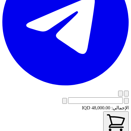
الإجمالي:
IQD 48,000.00