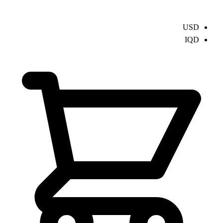
USD
IQD