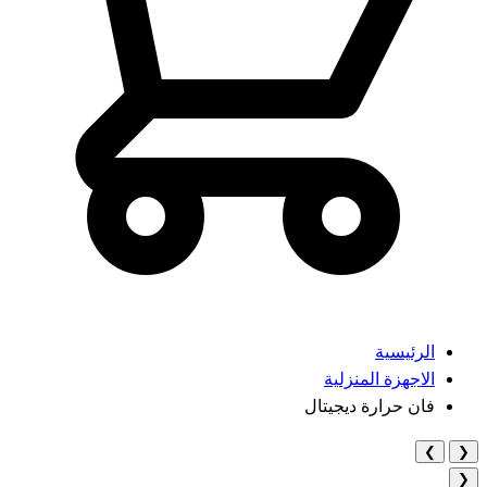
الرئيسية
الاجهزة المنزلية
فان حرارة ديجيتال
❯
❮
❮