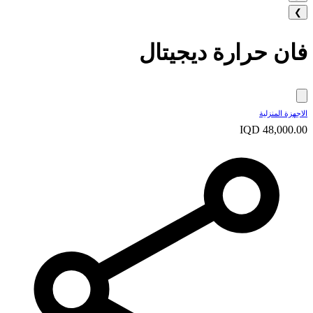
❯
فان حرارة ديجيتال
الاجهزة المنزلية
IQD 48,000.00