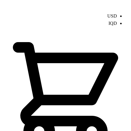
USD
IQD