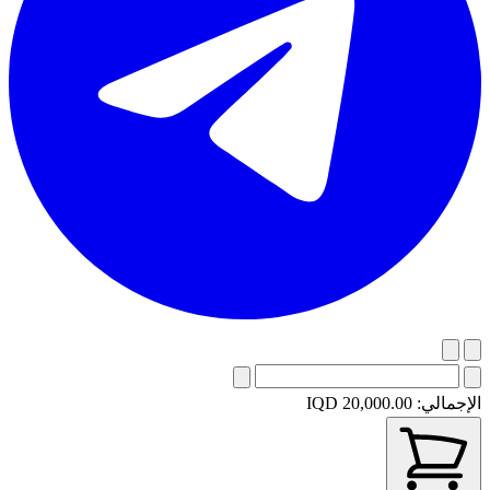
الإجمالي:
IQD 20,000.00