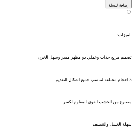
إضافة للسلة
الميزات:
تصميم مربع جذاب وعملي ذو مظهر مميز وسهل الخزن
3 احجام مختلفة لتناسب جميع اشكال التقديم
مصنوع من الخشب القوي المقاوم لكسر
سهلة الغسل والتنظيف