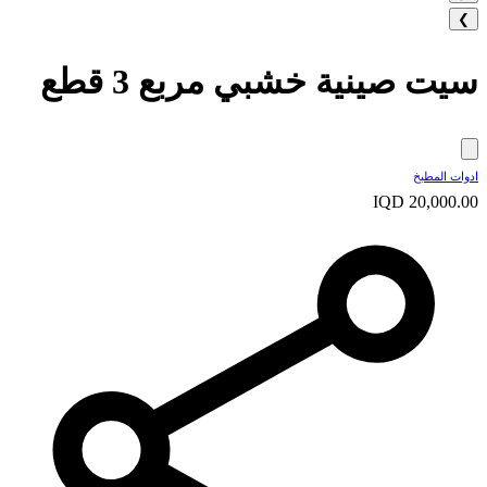
❯
سيت صينية خشبي مربع 3 قطع
ادوات المطبخ
IQD 20,000.00