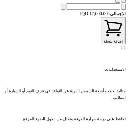
الإجمالي:
IQD 17,000.00
إضافة للسلة
الاستخدامات:
مثالية لحجب أشعة الشمس القوية عن النوافذ في غرف النوم أو السيارة أو
المكاتب.
تحافظ على درجة حرارة الغرفة وتقلل من دخول الضوء المزعج.