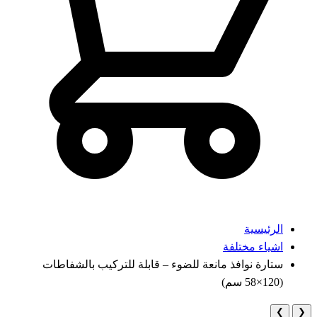
الرئيسية
اشياء مختلفة
ستارة نوافذ مانعة للضوء – قابلة للتركيب بالشفاطات
(120×58 سم)
❯
❮