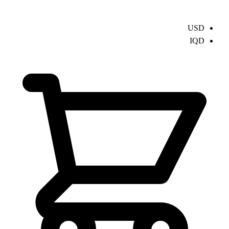
USD
IQD