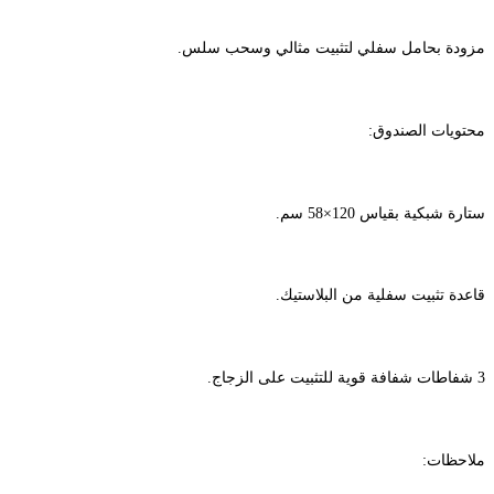
مزودة بحامل سفلي لتثبيت مثالي وسحب سلس.
محتويات الصندوق:
ستارة شبكية بقياس 120×58 سم.
قاعدة تثبيت سفلية من البلاستيك.
3 شفاطات شفافة قوية للتثبيت على الزجاج.
ملاحظات: