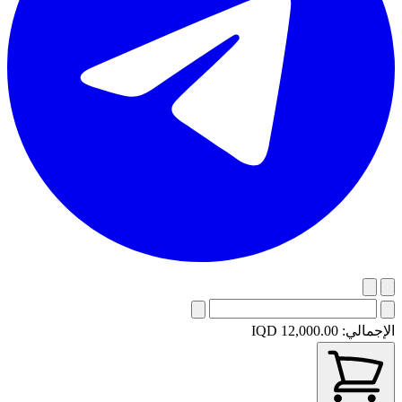
الإجمالي:
IQD 12,000.00