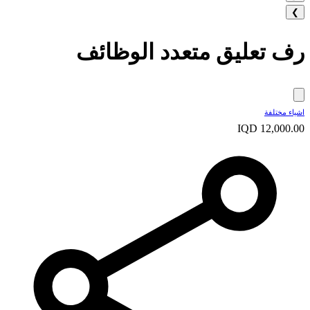
❯
رف تعليق متعدد الوظائف
اشياء مختلفة
IQD 12,000.00