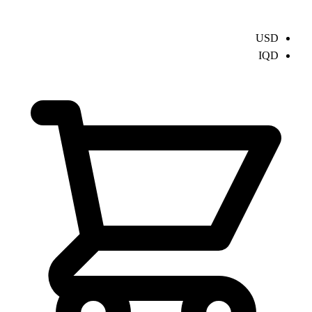
USD
IQD