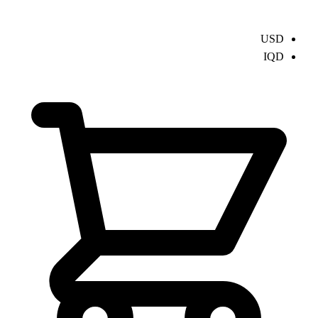
USD
IQD