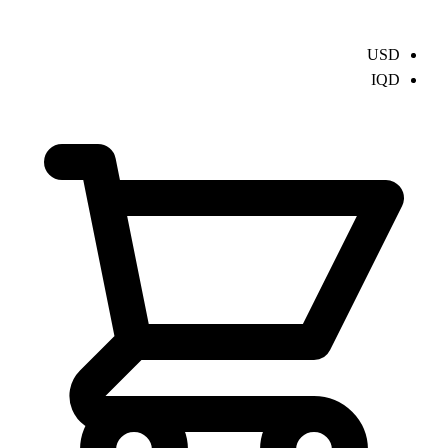
USD
IQD