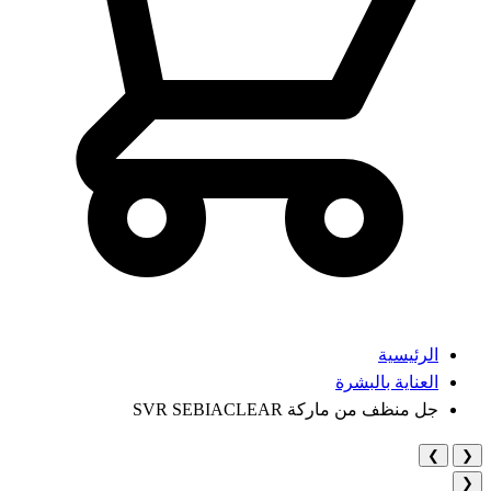
الرئيسية
العناية بالبشرة
جل منظف من ماركة SVR SEBIACLEAR
❯
❮
❮