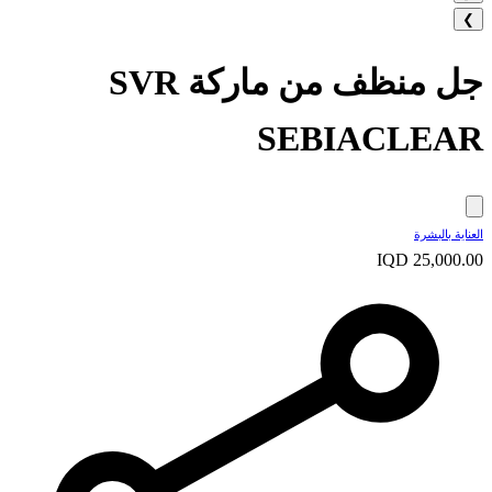
❯
جل منظف من ماركة SVR
SEBIACLEAR
العناية بالبشرة
IQD 25,000.00