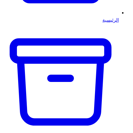
الرئيسية