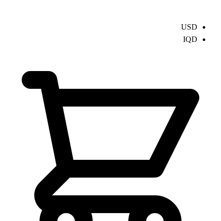
USD
IQD