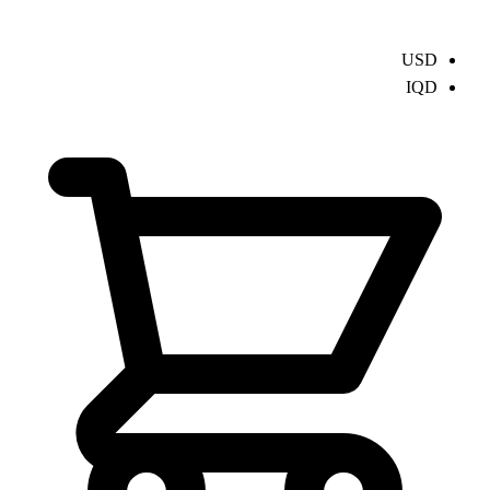
USD
IQD