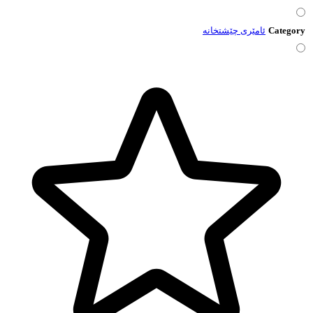
Category
ئامێری چێشتخانە