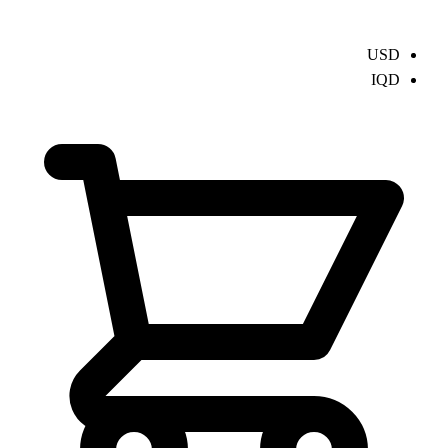
USD
IQD