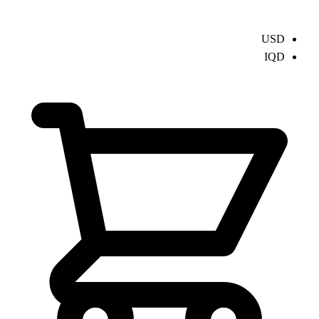
USD
IQD