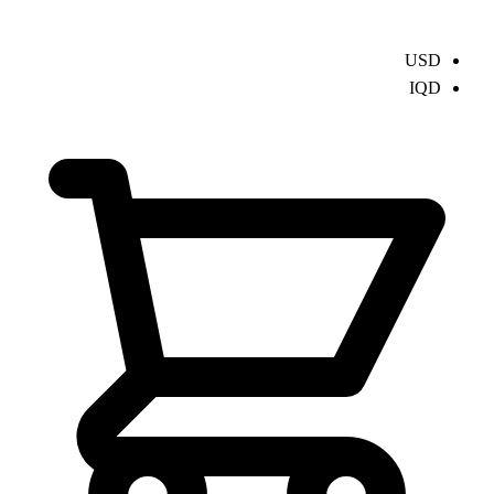
USD
IQD