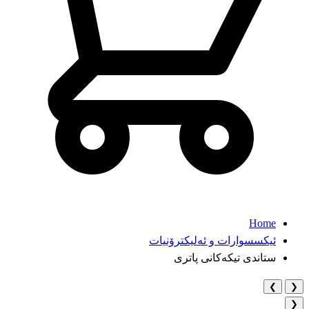
Home
ئیکسسوارات و ئەلیکترۆنیات
ستاندی تیکەکانی پاتری
❯
❮
❮