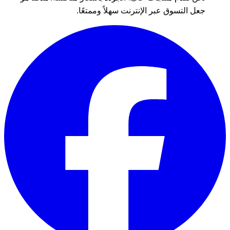
جعل التسوق عبر الإنترنت سهلاً وممتعًا.