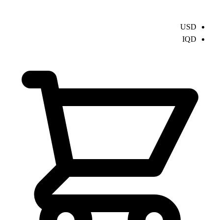
USD
IQD